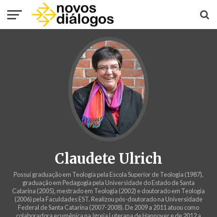
Claudete Ulrich
Possui graduação em Teologia pela Escola Superior de Teologia (1987),
graduação em Pedagogia pela Universidade do Estado de Santa
Catarina (2005), mestrado em Teologia (2002) e doutorado em Teologia
(2006) pela Faculdades EST. Realizou pós-doutorado na Universidade
Federal de Santa Catarina (2007-2008). De 2009 a 2011 atuou como
colaboradora ecumênica na Igreja Luterana de Hannover e de 2012 a