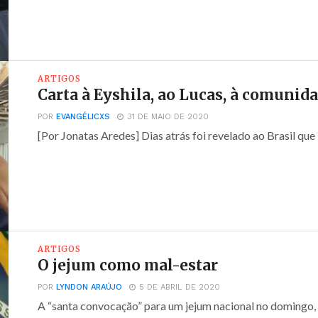
ARTIGOS
Carta à Eyshila, ao Lucas, à comunida
POR
EVANGÉLICXS
31 DE MAIO DE 2020
[Por Jonatas Aredes] Dias atrás foi revelado ao Brasil que Lu
ARTIGOS
O jejum como mal-estar
POR
LYNDON ARAÚJO
5 DE ABRIL DE 2020
A “santa convocação” para um jejum nacional no domingo, 5 