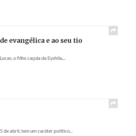
de evangélica e ao seu tio
cas, o filho caçula da Eyshila,...
de abril, tem um caráter político...