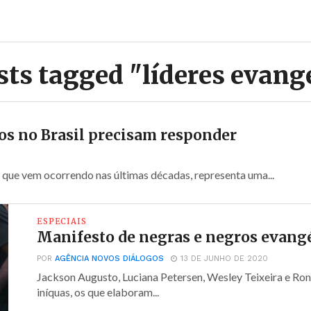
sts tagged "líderes evang
os no Brasil precisam responder
 que vem ocorrendo nas últimas décadas, representa uma...
ESPECIAIS
Manifesto de negras e negros evang
POR
AGÊNCIA NOVOS DIÁLOGOS
13 DE JUNHO DE 2020
Jackson Augusto, Luciana Petersen, Wesley Teixeira e Ron
iníquas, os que elaboram...