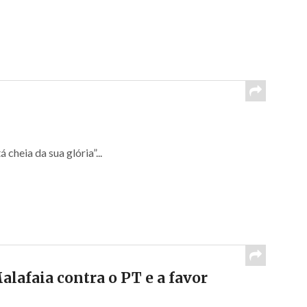
 cheia da sua glória”...
lafaia contra o PT e a favor