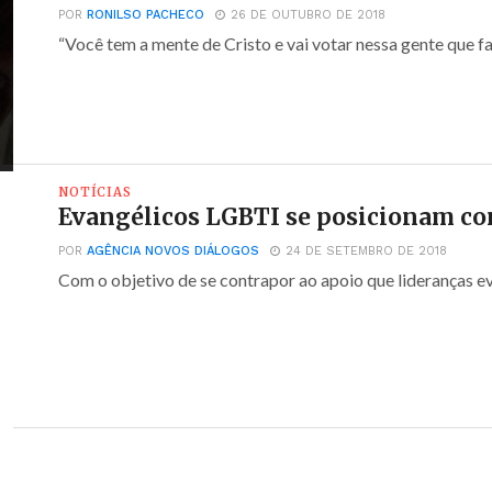
POR
RONILSO PACHECO
26 DE OUTUBRO DE 2018
“Você tem a mente de Cristo e vai votar nessa gente que faz
NOTÍCIAS
Evangélicos LGBTI se posicionam co
POR
AGÊNCIA NOVOS DIÁLOGOS
24 DE SETEMBRO DE 2018
Com o objetivo de se contrapor ao apoio que lideranças ev