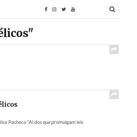
élicos"
élicos
ilso Pacheco “Ai dos que promulgam leis