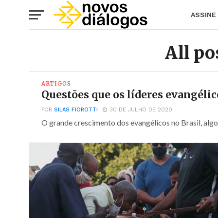
ASSINE
All po
ARTIGOS
Questões que os líderes evangélic
POR
SILAS FIOROTTI
30 DE JULHO DE 2020
O grande crescimento dos evangélicos no Brasil, algo