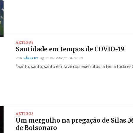
ARTIGOS
Santidade em tempos de COVID-19
POR
FÁBIO PY
31 DE MARÇO DE 2020
“Santo, santo, santo é o Javé dos exércitos; a terra toda está
ARTIGOS
Um mergulho na pregação de Silas Ma
de Bolsonaro