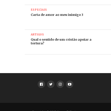
ESPECIAIS
Carta de amor ao meu inimigo 3
ARTIGOS
Qual o sentido de um cristão apoiar a
tortura?