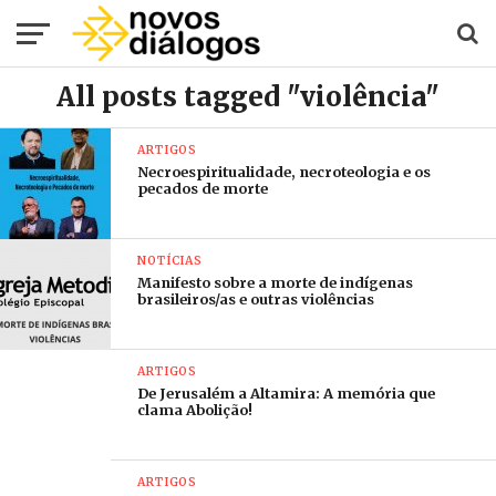
All posts tagged "violência"
ARTIGOS
Necroespiritualidade, necroteologia e os
pecados de morte
NOTÍCIAS
Manifesto sobre a morte de indígenas
brasileiros/as e outras violências
ARTIGOS
De Jerusalém a Altamira: A memória que
clama Abolição!
ARTIGOS