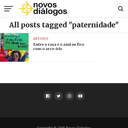
All posts tagged "paternidade"
ARTIGOS
Entre o rosa e o azul eu fico
com o arco-irís
Copyright © 2018 Novos Diálogos.