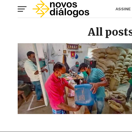
ASSINE
All post