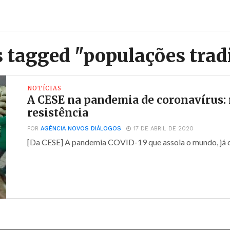
s tagged "populações trad
NOTÍCIAS
A CESE na pandemia de coronavírus: 
resistência
POR
AGÊNCIA NOVOS DIÁLOGOS
17 DE ABRIL DE 2020
[Da CESE] A pandemia COVID-19 que assola o mundo, já c