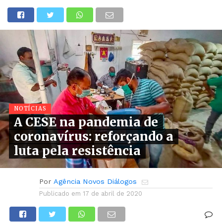
NOTÍCIAS
A CESE na pandemia de
coronavírus: reforçando a
luta pela resistência
Por
Agência Novos Diálogos
Publicado em
17 de abril de 2020