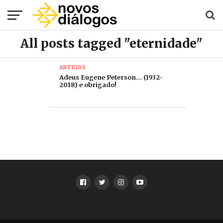
All posts tagged "eternidade"
ARTIGOS
Adeus Eugene Peterson… (1932-
2018) e obrigado!