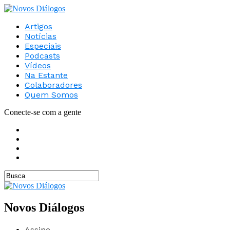
Artigos
Notícias
Especiais
Podcasts
Vídeos
Na Estante
Colaboradores
Quem Somos
Conecte-se com a gente
Novos Diálogos
Assine