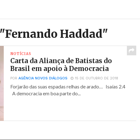
d "Fernando Haddad"
NOTÍCIAS
Carta da Aliança de Batistas do
Brasil em apoio à Democracia
POR
AGÊNCIA NOVOS DIÁLOGOS
15 DE OUTUBRO DE 2018
Forjarão das suas espadas relhas de arado… Isaías 2.4
A democracia em boa parte do...