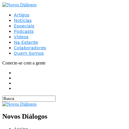
Artigos
Notícias
Especiais
Podcasts
Vídeos
Na Estante
Colaboradores
Quem Somos
Conecte-se com a gente
Novos Diálogos
Assine