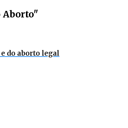
o Aborto"
e do aborto legal