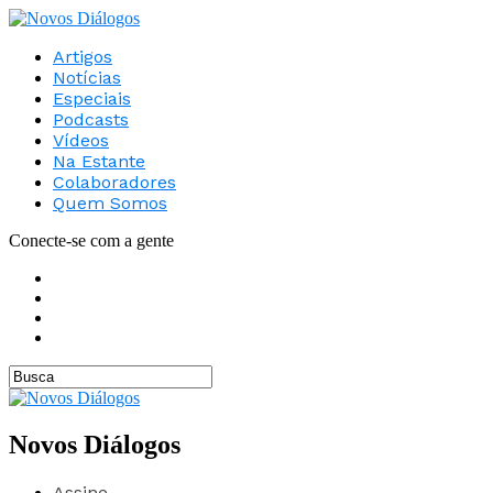
Artigos
Notícias
Especiais
Podcasts
Vídeos
Na Estante
Colaboradores
Quem Somos
Conecte-se com a gente
Novos Diálogos
Assine