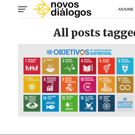
ASSINE
All posts tagg