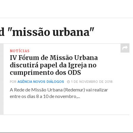
ed "missão urbana"
NOTÍCIAS
IV Fórum de Missão Urbana
discutirá papel da Igreja no
cumprimento dos ODS
POR
AGÊNCIA NOVOS DIÁLOGOS
1 DE NOVEMBRO DE 2018
A Rede de Missão Urbana (Redemur) vai realizar
entre os dias 8 a 10 de novembro,...