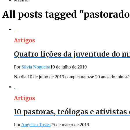
All posts tagged "pastorad
Artigos
Quatro lições da juventude do m
Por
Silvia Nogueira
10 de julho de 2019
No dia 10 de julho de 2019 completaram-se 20 anos do ministéri
Artigos
10 pastoras, teólogas e ativista
Por
Angelica Tostes
25 de março de 2019