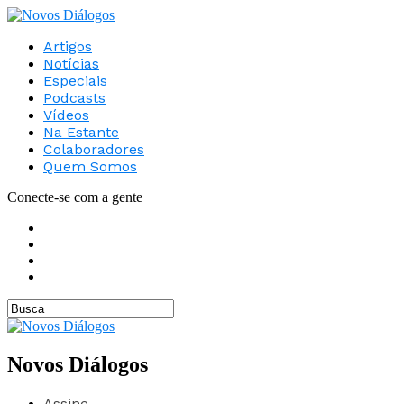
Artigos
Notícias
Especiais
Podcasts
Vídeos
Na Estante
Colaboradores
Quem Somos
Conecte-se com a gente
Novos Diálogos
Assine