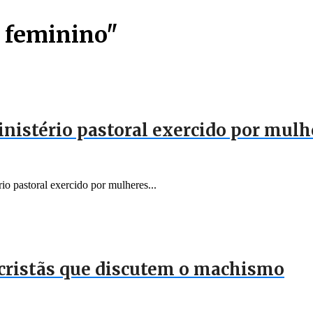
o feminino"
inistério pastoral exercido por mulh
o pastoral exercido por mulheres...
s cristãs que discutem o machismo