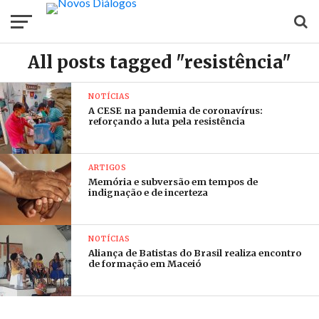
All posts tagged "resistência"
NOTÍCIAS
A CESE na pandemia de coronavírus:
reforçando a luta pela resistência
ARTIGOS
Memória e subversão em tempos de
indignação e de incerteza
NOTÍCIAS
Aliança de Batistas do Brasil realiza encontro
de formação em Maceió