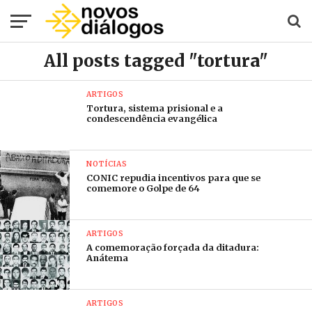
All posts tagged "tortura"
ARTIGOS
Tortura, sistema prisional e a
condescendência evangélica
NOTÍCIAS
CONIC repudia incentivos para que se
comemore o Golpe de 64
ARTIGOS
A comemoração forçada da ditadura:
Anátema
ARTIGOS