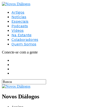
Artigos
Notícias
Especiais
Podcasts
Vídeos
Na Estante
Colaboradores
Quem Somos
Conecte-se com a gente
Novos Diálogos
Assine