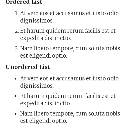
Ordered List
with
cheap
prices
At vero eos et accusamus et iusto odio
here.
dignissimos.
Et harum quidem rerum facilis est et
expedita distinctio.
Nam libero tempore, cum soluta nobis
est eligendi optio.
Unordered List
At vero eos et accusamus et iusto odio
dignissimos.
Et harum quidem rerum facilis est et
expedita distinctio.
Nam libero tempore, cum soluta nobis
est eligendi optio.