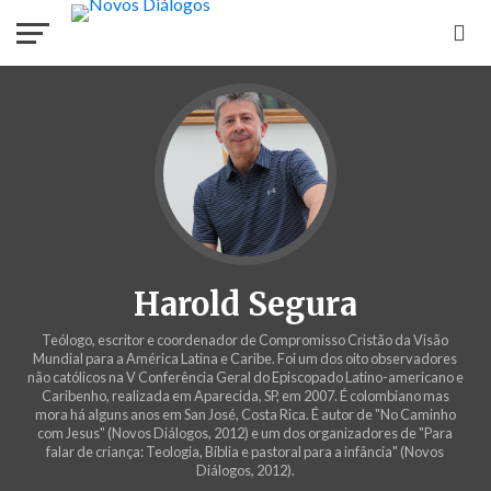
Harold Segura
Teólogo, escritor e coordenador de Compromisso Cristão da Visão
Mundial para a América Latina e Caribe. Foi um dos oito observadores
não católicos na V Conferência Geral do Episcopado Latino-americano e
Caribenho, realizada em Aparecida, SP, em 2007. É colombiano mas
mora há alguns anos em San José, Costa Rica. É autor de "No Caminho
com Jesus" (Novos Diálogos, 2012) e um dos organizadores de "Para
falar de criança: Teologia, Bíblia e pastoral para a infância" (Novos
Diálogos, 2012).