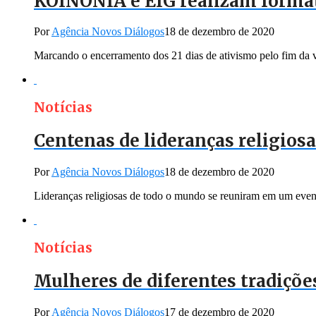
KOINONIA e EIG realizam format
Por
Agência Novos Diálogos
18 de dezembro de 2020
Marcando o encerramento dos 21 dias de ativismo pelo fim da vi
Notícias
Centenas de lideranças religiosa
Por
Agência Novos Diálogos
18 de dezembro de 2020
Lideranças religiosas de todo o mundo se reuniram em um even
Notícias
Mulheres de diferentes tradiçõe
Por
Agência Novos Diálogos
17 de dezembro de 2020