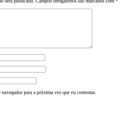
o será publicado.
Campos obrigatórios são marcados com
*
e navegador para a próxima vez que eu comentar.