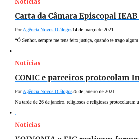
Notícias
Carta da Câmara Episcopal IEAB 
Por
Agência Novos Diálogos
14 de março de 2021
“Ó Senhor, sempre me tens feito justiça, quando te trago algum c
Notícias
CONIC e parceiros protocolam 
Por
Agência Novos Diálogos
26 de janeiro de 2021
Na tarde de 26 de janeiro, religiosos e religiosas protocolaram
Notícias