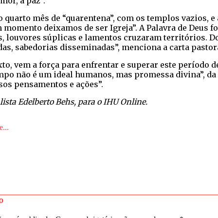
amor, a paz”.
quarto mês de “quarentena”, com os templos vazios, e 
momento deixamos de ser Igreja”. A Palavra de Deus fo
 louvores súplicas e lamentos cruzaram territórios. D
as, sabedorias disseminadas”, menciona a carta pastor
xto, vem a força para enfrentar e superar este período d
mpo não é um ideal humanos, mas promessa divina”, da 
sos pensamentos e ações”.
ista Edelberto Behs, para o IHU Online.
...
o