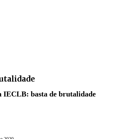
rutalidade
a IECLB: basta de brutalidade
de 2020