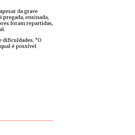
apesar da grave
i pregada, ensinada,
ores foram repartidas,
al.
e dificuldades. “O
qual é possível