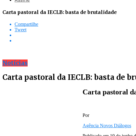
Carta pastoral da IECLB: basta de brutalidade
Compartilhe
Tweet
Notícias
Carta pastoral da IECLB: basta de b
Carta pastoral d
Por
Agência Novos Diálogos
Publicado em
19 de junho 