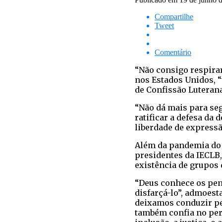
Compartilhe
Tweet
Comentário
“Não consigo respirar
nos Estados Unidos, “
de Confissão Luterana
“Não dá mais para seg
ratificar a defesa da
liberdade de expressã
Além da pandemia do c
presidentes da IECLB,
existência de grupos 
“Deus conhece os pen
disfarçá-lo”, admoest
deixamos conduzir pe
também confia no perd