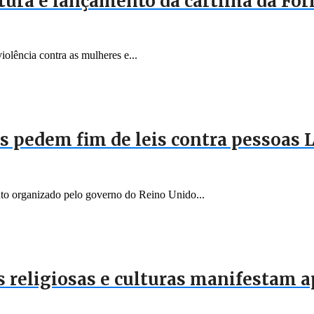
ura e lançamento da cartilha da Fo
olência contra as mulheres e...
s pedem fim de leis contra pessoas 
to organizado pelo governo do Reino Unido...
s religiosas e culturas manifestam a