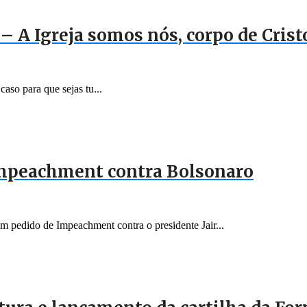
– A Igreja somos nós, corpo de Crist
aso para que sejas tu...
Impeachment contra Bolsonaro
 um pedido de Impeachment contra o presidente Jair...