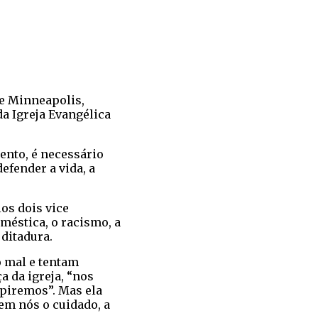
de Minneapolis,
da Igreja Evangélica
ento, é necessário
efender a vida, a
os dois vice
méstica, o racismo, a
ditadura.
 mal e tentam
a da igreja, “nos
spiremos”. Mas ela
“em nós o cuidado, a