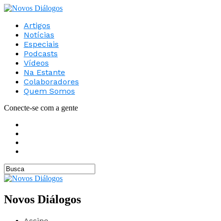
Artigos
Notícias
Especiais
Podcasts
Vídeos
Na Estante
Colaboradores
Quem Somos
Conecte-se com a gente
Novos Diálogos
Assine