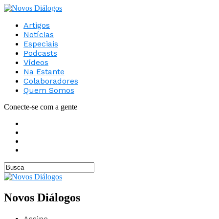
Artigos
Notícias
Especiais
Podcasts
Vídeos
Na Estante
Colaboradores
Quem Somos
Conecte-se com a gente
Novos Diálogos
Assine