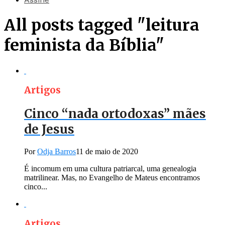
All posts tagged "leitura
feminista da Bíblia"
Artigos
Cinco “nada ortodoxas” mães
de Jesus
Por
Odja Barros
11 de maio de 2020
É incomum em uma cultura patriarcal, uma genealogia
matrilinear. Mas, no Evangelho de Mateus encontramos
cinco...
Artigos