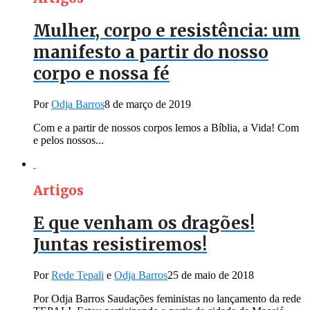
Mulher, corpo e resistência: um
manifesto a partir do nosso
corpo e nossa fé
Por
Odja Barros
8 de março de 2019
Com e a partir de nossos corpos lemos a Bíblia, a Vida! Com
e pelos nossos...
Artigos
E que venham os dragões!
Juntas resistiremos!
Por
Rede Tepali
e
Odja Barros
25 de maio de 2018
Por Odja Barros Saudações feministas no lançamento da rede