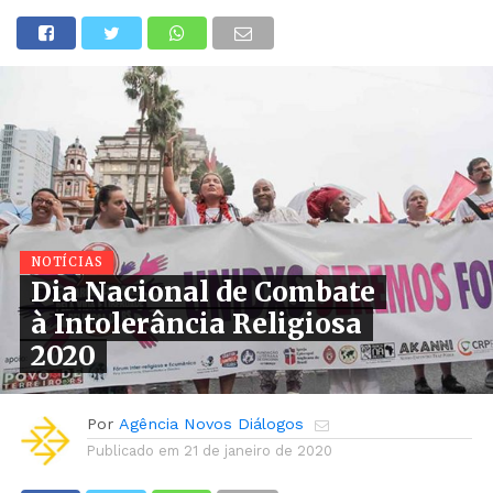
NOTÍCIAS
Dia Nacional de Combate
à Intolerância Religiosa
2020
Por
Agência Novos Diálogos
Publicado em
21 de janeiro de 2020