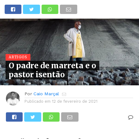
ARTIGOS
O padre de marreta e o
pastor isentão
Por
Caio Marçal
Publicado em
12 de fevereiro de 2021