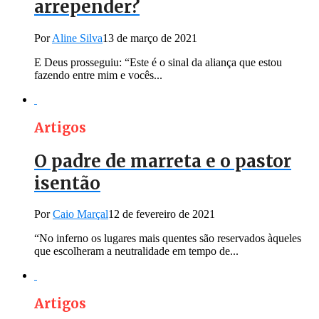
arrepender?
Por
Aline Silva
13 de março de 2021
E Deus prosseguiu: “Este é o sinal da aliança que estou
fazendo entre mim e vocês...
Artigos
O padre de marreta e o pastor
isentão
Por
Caio Marçal
12 de fevereiro de 2021
“No inferno os lugares mais quentes são reservados àqueles
que escolheram a neutralidade em tempo de...
Artigos