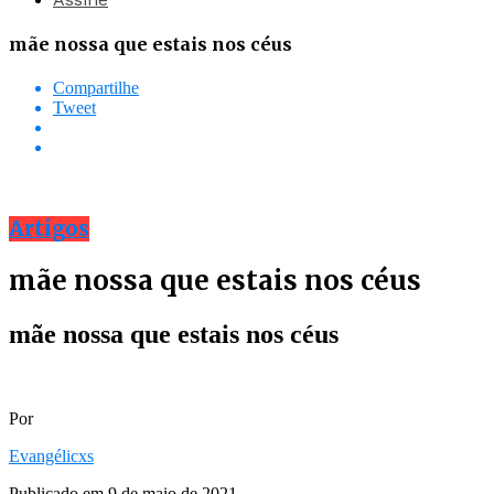
mãe nossa que estais nos céus
Compartilhe
Tweet
Artigos
mãe nossa que estais nos céus
mãe nossa que estais nos céus
Por
Evangélicxs
Publicado em
9 de maio de 2021