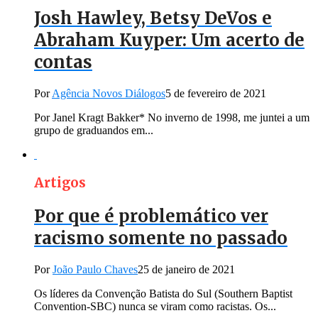
Josh Hawley, Betsy DeVos e
Abraham Kuyper: Um acerto de
contas
Por
Agência Novos Diálogos
5 de fevereiro de 2021
Por Janel Kragt Bakker* No inverno de 1998, me juntei a um
grupo de graduandos em...
Artigos
Por que é problemático ver
racismo somente no passado
Por
João Paulo Chaves
25 de janeiro de 2021
Os líderes da Convenção Batista do Sul (Southern Baptist
Convention-SBC) nunca se viram como racistas. Os...