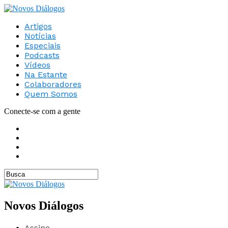
Artigos
Notícias
Especiais
Podcasts
Vídeos
Na Estante
Colaboradores
Quem Somos
Conecte-se com a gente
Novos Diálogos
Assine