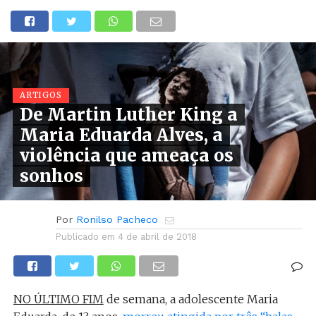
ARTIGOS
De Martin Luther King a
Maria Eduarda Alves, a
violência que ameaça os
sonhos
Por
Ronilso Pacheco
Publicado em
4 de abril de 2018
NO ÚLTIMO FIM
de semana, a adolescente Maria