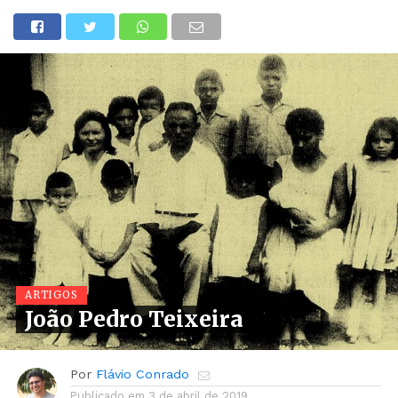
ARTIGOS
João Pedro Teixeira
Por
Flávio Conrado
Publicado em
3 de abril de 2019