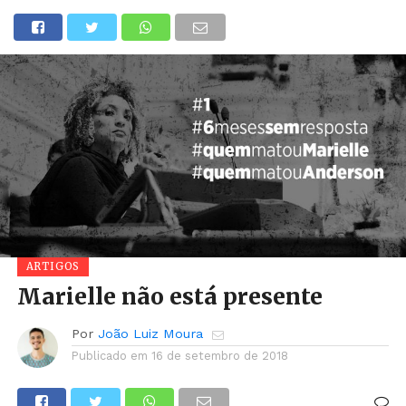
ARTIGOS
Marielle não está presente
Por
João Luiz Moura
Publicado em
16 de setembro de 2018