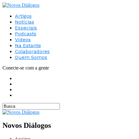
Artigos
Notícias
Especiais
Podcasts
Vídeos
Na Estante
Colaboradores
Quem Somos
Conecte-se com a gente
Novos Diálogos
Assine