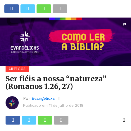
ARTIGOS
Ser fiéis a nossa “natureza”
(Romanos 1.26, 27)
Por
Evangélicxs
Publicado em
11 de julho de 2018