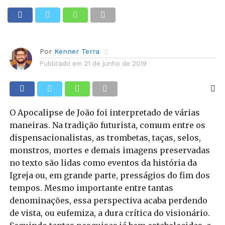
Apocalipse 13 e a Marcha
para Jesus em SP
Por
Kenner Terra
Publicado em
21 de junho de 2019
O Apocalipse de João foi interpretado de várias
maneiras. Na tradição futurista, comum entre os
dispensacionalistas, as trombetas, taças, selos,
monstros, mortes e demais imagens preservadas
no texto são lidas como eventos da história da
Igreja ou, em grande parte, presságios do fim dos
tempos. Mesmo importante entre tantas
denominações, essa perspectiva acaba perdendo
de vista, ou eufemiza, a dura crítica do visionário.